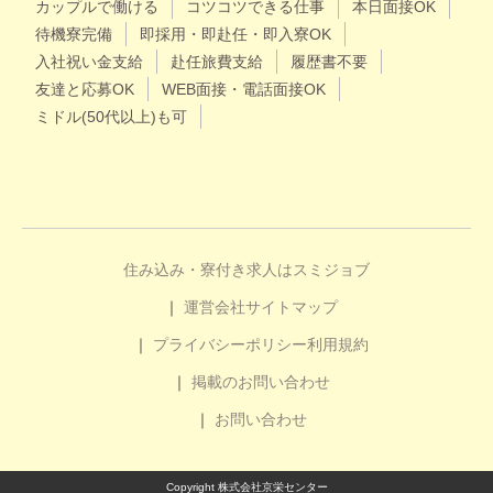
カップルで働ける
コツコツできる仕事
本日面接OK
待機寮完備
即採用・即赴任・即入寮OK
入社祝い金支給
赴任旅費支給
履歴書不要
友達と応募OK
WEB面接・電話面接OK
ミドル(50代以上)も可
住み込み・寮付き求人はスミジョブ
運営会社
サイトマップ
プライバシーポリシー
利用規約
掲載のお問い合わせ
お問い合わせ
Copyright 株式会社京栄センター