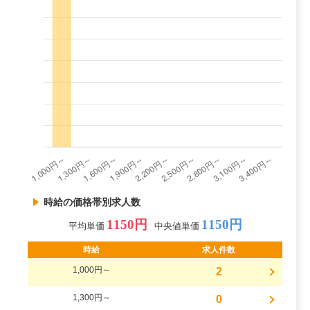
時給の価格帯別求人数
1150円
1150円
平均単価
中央値単価
時給
求人件数
1,000円～
2
1,300円～
0