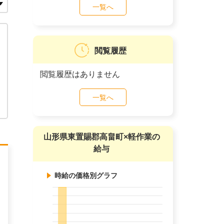
一覧へ
閲覧履歴
閲覧履歴はありません
一覧へ
山形県東置賜郡高畠町×軽作業の
給与
時給の価格別グラフ