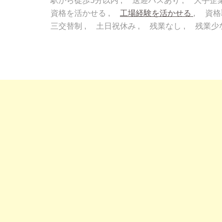
駅から徒歩5分以内
送迎バスあり
大手企
資格を活かせる
工場経験を活かせる
資格
三交替制
土日祝休み
残業なし
残業少