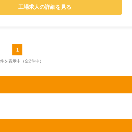
工場求人の詳細を見る
1
2件を表示中
（全2件中）