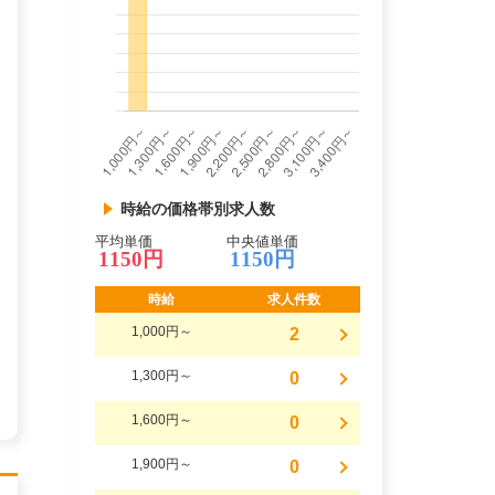
時給の価格帯別求人数
平均単価
中央値単価
1150円
1150円
時給
求人件数
1,000円～
2
1,300円～
0
1,600円～
0
1,900円～
0