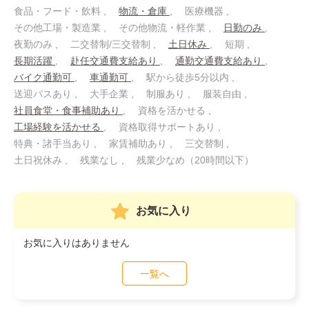
食品・フード・飲料
物流・倉庫
医療機器
その他工場・製造業
その他物流・軽作業
日勤のみ
夜勤のみ
二交替制/三交替制
土日休み
短期
長期活躍
赴任交通費支給あり
通勤交通費支給あり
バイク通勤可
車通勤可
駅から徒歩5分以内
送迎バスあり
大手企業
制服あり
服装自由
社員食堂・食事補助あり
資格を活かせる
工場経験を活かせる
資格取得サポートあり
特典・諸手当あり
家賃補助あり
三交替制
土日祝休み
残業なし
残業少なめ（20時間以下）
お気に入り
お気に入りはありません
一覧へ