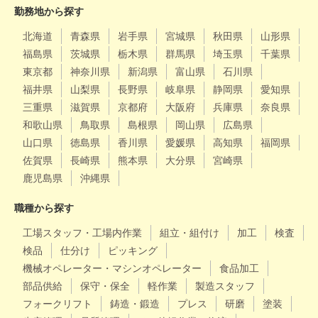
勤務地から探す
北海道
青森県
岩手県
宮城県
秋田県
山形県
福島県
茨城県
栃木県
群馬県
埼玉県
千葉県
東京都
神奈川県
新潟県
富山県
石川県
福井県
山梨県
長野県
岐阜県
静岡県
愛知県
三重県
滋賀県
京都府
大阪府
兵庫県
奈良県
和歌山県
鳥取県
島根県
岡山県
広島県
山口県
徳島県
香川県
愛媛県
高知県
福岡県
佐賀県
長崎県
熊本県
大分県
宮崎県
鹿児島県
沖縄県
職種から探す
工場スタッフ・工場内作業
組立・組付け
加工
検査
検品
仕分け
ピッキング
機械オペレーター・マシンオペレーター
食品加工
部品供給
保守・保全
軽作業
製造スタッフ
フォークリフト
鋳造・鍛造
プレス
研磨
塗装