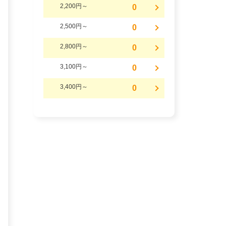
2,200円～
0
2,500円～
0
2,800円～
0
3,100円～
0
3,400円～
0