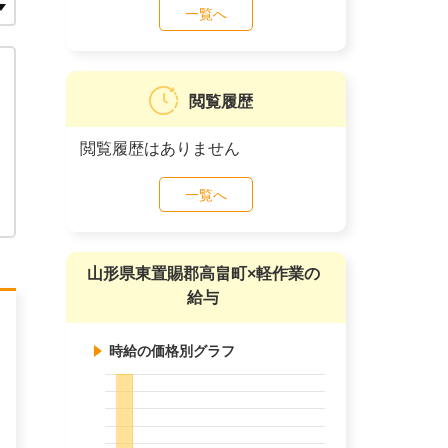
一覧へ
閲覧履歴
閲覧履歴はありません
一覧へ
山形県東置賜郡高畠町×軽作業の
給与
時給の価格別グラフ