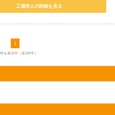
工場求人の詳細を見る
1
2件を表示中
（全2件中）