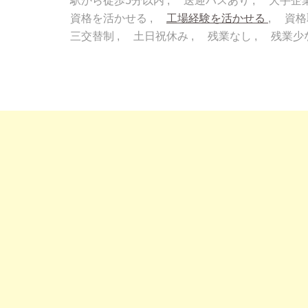
駅から徒歩5分以内
送迎バスあり
大手企
資格を活かせる
工場経験を活かせる
資格
三交替制
土日祝休み
残業なし
残業少