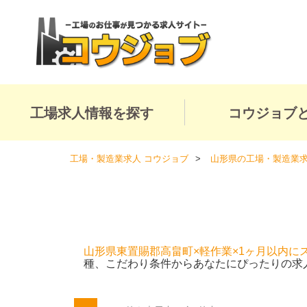
工場求人情報を探す
コウジョブ
工場・製造業求人 コウジョブ
山形県の工場・製造業
山形県東置賜郡高畠町×軽作業×1ヶ月以内に
種、こだわり条件からあなたにぴったりの求