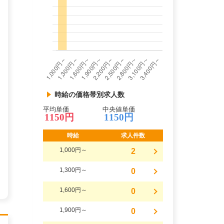
時給の価格帯別求人数
平均単価
中央値単価
1150円
1150円
時給
求人件数
1,000円～
2
1,300円～
0
1,600円～
0
1,900円～
0