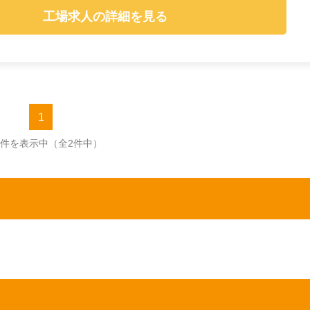
工場求人の詳細を見る
1
2件を表示中
（全2件中）