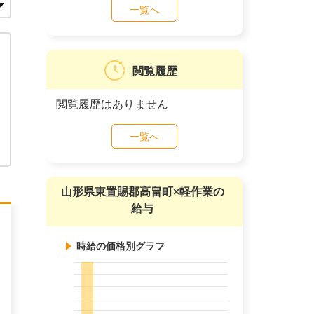
一覧へ
閲覧履歴
閲覧履歴はありません
一覧へ
山形県東置賜郡高畠町×軽作業の
給与
時給の価格別グラフ