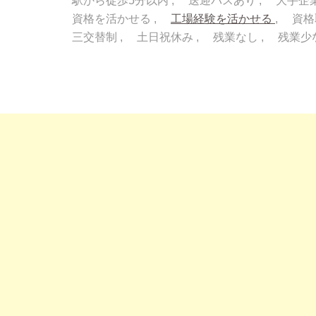
駅から徒歩5分以内
送迎バスあり
大手企
資格を活かせる
工場経験を活かせる
資格
三交替制
土日祝休み
残業なし
残業少