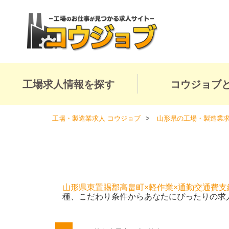
工場求人情報を探す
コウジョブ
工場・製造業求人 コウジョブ
山形県の工場・製造業
山形県東置賜郡高畠町×軽作業×通勤交通費支
種、こだわり条件からあなたにぴったりの求