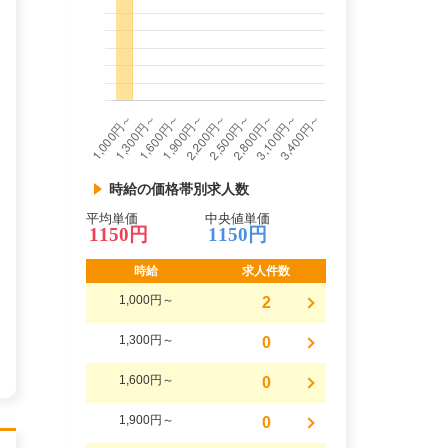
時給の価格帯別求人数
平均単価
中央値単価
1150円
1150円
時給
求人件数
1,000円～
2
1,300円～
0
1,600円～
0
1,900円～
0