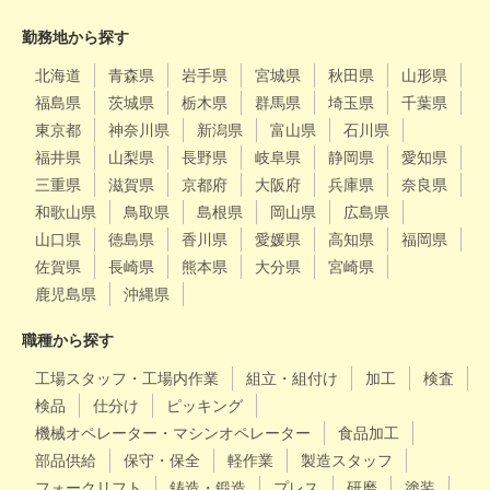
勤務地から探す
北海道
青森県
岩手県
宮城県
秋田県
山形県
福島県
茨城県
栃木県
群馬県
埼玉県
千葉県
東京都
神奈川県
新潟県
富山県
石川県
福井県
山梨県
長野県
岐阜県
静岡県
愛知県
三重県
滋賀県
京都府
大阪府
兵庫県
奈良県
和歌山県
鳥取県
島根県
岡山県
広島県
山口県
徳島県
香川県
愛媛県
高知県
福岡県
佐賀県
長崎県
熊本県
大分県
宮崎県
鹿児島県
沖縄県
職種から探す
工場スタッフ・工場内作業
組立・組付け
加工
検査
検品
仕分け
ピッキング
機械オペレーター・マシンオペレーター
食品加工
部品供給
保守・保全
軽作業
製造スタッフ
フォークリフト
鋳造・鍛造
プレス
研磨
塗装