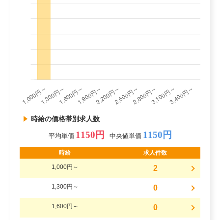
時給の価格帯別求人数
1150円
1150円
平均単価
中央値単価
時給
求人件数
1,000円～
2
1,300円～
0
1,600円～
0