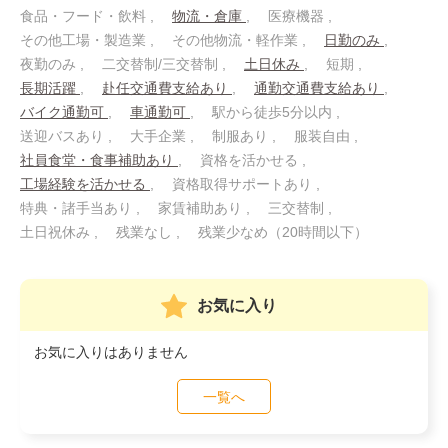
食品・フード・飲料
物流・倉庫
医療機器
その他工場・製造業
その他物流・軽作業
日勤のみ
夜勤のみ
二交替制/三交替制
土日休み
短期
長期活躍
赴任交通費支給あり
通勤交通費支給あり
バイク通勤可
車通勤可
駅から徒歩5分以内
送迎バスあり
大手企業
制服あり
服装自由
社員食堂・食事補助あり
資格を活かせる
工場経験を活かせる
資格取得サポートあり
特典・諸手当あり
家賃補助あり
三交替制
土日祝休み
残業なし
残業少なめ（20時間以下）
お気に入り
お気に入りはありません
一覧へ