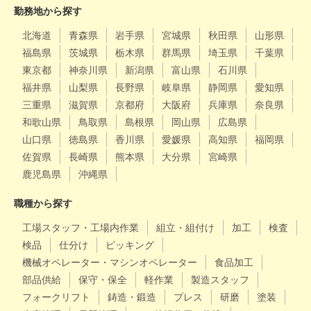
勤務地から探す
北海道
青森県
岩手県
宮城県
秋田県
山形県
福島県
茨城県
栃木県
群馬県
埼玉県
千葉県
東京都
神奈川県
新潟県
富山県
石川県
福井県
山梨県
長野県
岐阜県
静岡県
愛知県
三重県
滋賀県
京都府
大阪府
兵庫県
奈良県
和歌山県
鳥取県
島根県
岡山県
広島県
山口県
徳島県
香川県
愛媛県
高知県
福岡県
佐賀県
長崎県
熊本県
大分県
宮崎県
鹿児島県
沖縄県
職種から探す
工場スタッフ・工場内作業
組立・組付け
加工
検査
検品
仕分け
ピッキング
機械オペレーター・マシンオペレーター
食品加工
部品供給
保守・保全
軽作業
製造スタッフ
フォークリフト
鋳造・鍛造
プレス
研磨
塗装