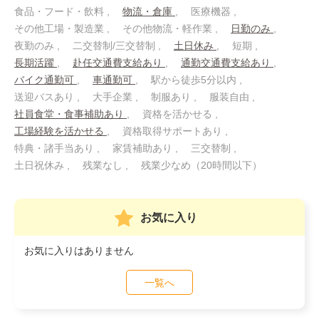
食品・フード・飲料
物流・倉庫
医療機器
その他工場・製造業
その他物流・軽作業
日勤のみ
夜勤のみ
二交替制/三交替制
土日休み
短期
長期活躍
赴任交通費支給あり
通勤交通費支給あり
バイク通勤可
車通勤可
駅から徒歩5分以内
送迎バスあり
大手企業
制服あり
服装自由
社員食堂・食事補助あり
資格を活かせる
工場経験を活かせる
資格取得サポートあり
特典・諸手当あり
家賃補助あり
三交替制
土日祝休み
残業なし
残業少なめ（20時間以下）
お気に入り
お気に入りはありません
一覧へ