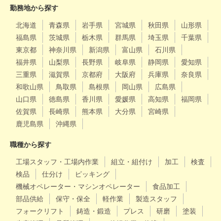
勤務地から探す
北海道
青森県
岩手県
宮城県
秋田県
山形県
福島県
茨城県
栃木県
群馬県
埼玉県
千葉県
東京都
神奈川県
新潟県
富山県
石川県
福井県
山梨県
長野県
岐阜県
静岡県
愛知県
三重県
滋賀県
京都府
大阪府
兵庫県
奈良県
和歌山県
鳥取県
島根県
岡山県
広島県
山口県
徳島県
香川県
愛媛県
高知県
福岡県
佐賀県
長崎県
熊本県
大分県
宮崎県
鹿児島県
沖縄県
職種から探す
工場スタッフ・工場内作業
組立・組付け
加工
検査
検品
仕分け
ピッキング
機械オペレーター・マシンオペレーター
食品加工
部品供給
保守・保全
軽作業
製造スタッフ
フォークリフト
鋳造・鍛造
プレス
研磨
塗装