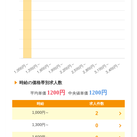
時給の価格帯別求人数
1200円
1200円
平均単価
中央値単価
時給
求人件数
1,000円～
2
1,300円～
0